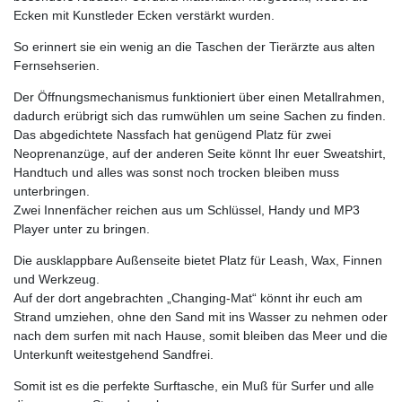
Ecken mit Kunstleder Ecken verstärkt wurden.
So erinnert sie ein wenig an die Taschen der Tierärzte aus alten
Fernsehserien.
Der Öffnungsmechanismus funktioniert über einen Metallrahmen,
dadurch erübrigt sich das rumwühlen um seine Sachen zu finden.
Das abgedichtete Nassfach hat genügend Platz für zwei
Neoprenanzüge, auf der anderen Seite könnt Ihr euer Sweatshirt,
Handtuch und alles was sonst noch trocken bleiben muss
unterbringen.
Zwei Innenfächer reichen aus um Schlüssel, Handy und MP3
Player unter zu bringen.
Die ausklappbare Außenseite bietet Platz für Leash, Wax, Finnen
und Werkzeug.
Auf der dort angebrachten „Changing-Mat“ könnt ihr euch am
Strand umziehen, ohne den Sand mit ins Wasser zu nehmen oder
nach dem surfen mit nach Hause, somit bleiben das Meer und die
Unterkunft weitestgehend Sandfrei.
Somit ist es die perfekte Surftasche, ein Muß für Surfer und alle