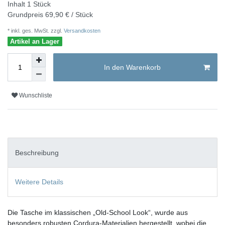
Inhalt
1
Stück
Grundpreis
69,90 € / Stück
* inkl. ges. MwSt. zzgl.
Versandkosten
Artikel an Lager
In den Warenkorb
Wunschliste
Beschreibung
Weitere Details
Die Tasche im klassischen „Old-School Look“, wurde aus
besonders robusten Cordura-Materialien hergestellt, wobei die