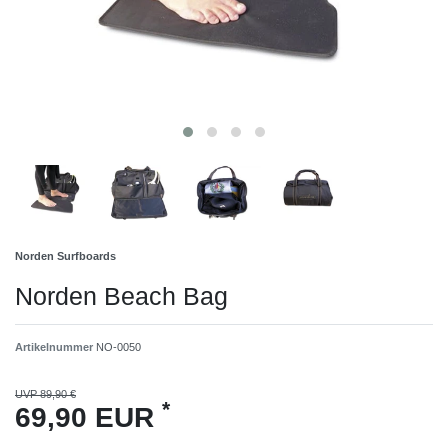
Norden Surfboards
Norden Beach Bag
Artikelnummer
NO-0050
UVP 89,90 €
*
69,90 EUR