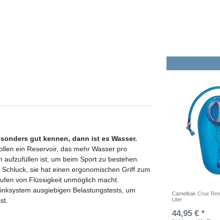
esonders gut kennen, dann ist es Wasser.
ollen ein Reservoir, das mehr Wasser pro
ch aufzufüllen ist, um beim Sport zu bestehen.
chluck, sie hat einen ergonomischen Griff zum
aufen von Flüssigkeit unmöglich macht.
inksystem ausgiebigen Belastungstests, um
Camelbak Crux Rese
Liter
st.
44,95 € *