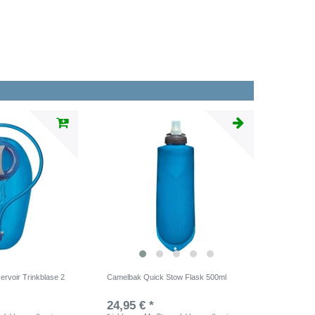
rvoir Trinkblase 2
Camelbak Quick Stow Flask 500ml
24,95 € *