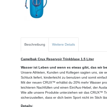
Beschreibung
Weitere Details
Camelbak Crux Reservoir Trinkblase 1.5 Liter
Wasser ist Leben und wenn es etwas gibt, das wir b
Unsere Athleten, Kunden und Kollegen sagten uns, sie w
Schluck liefert, kinderleicht zu benutzen und somit einfa
Mit der neuen CRUX™ erhältst du 20% mehr Wasser pro S
leichteren Nachfüllen und einen Ein/Aus-Hebel, der Ausl
Wie alle unsere Produkte unterziehen wir das CRUX™ Tr
sicherzustellen, dass er dich beim Sport nicht im Stich läs
Details: