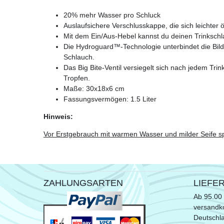
20% mehr Wasser pro Schluck
Auslaufsichere Verschlusskappe, die sich leichter ö
Mit dem Ein/Aus-Hebel kannst du deinen Trinkschl
Die Hydroguard™-Technologie unterbindet die Bild
Schlauch.
Das Big Bite-Ventil versiegelt sich nach jedem Tri
Tropfen.
Maße: 30x18x6 cm
Fassungsvermögen: 1.5 Liter
Hinweis:
Vor Erstgebrauch mit warmen Wasser und milder Seife s
ZAHLUNGSARTEN
LIEFE
Ab 95.00 
versandko
Deutschl